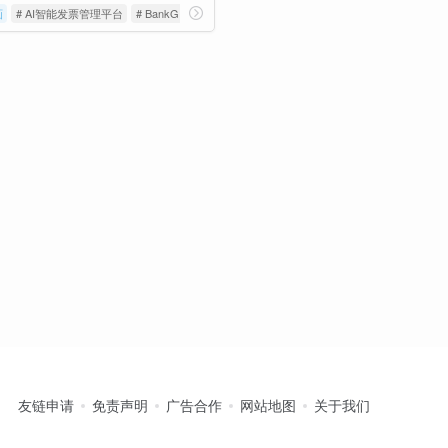
画
# AI智能发票管理平台
# BankGPT
# 办公提效
友链申请
免责声明
广告合作
网站地图
关于我们