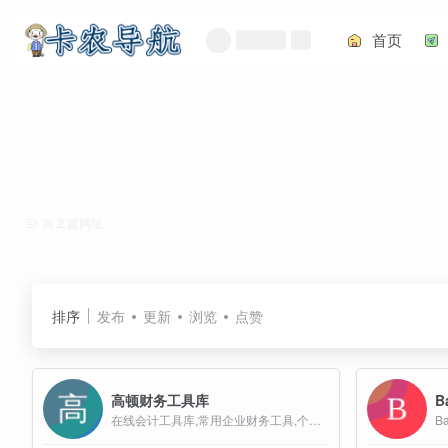
首页
财务工具
共 2 篇网址
排序
发布
更新
浏览
点赞
高顿财务工具库
B
在线会计工具库,常用企业财务工具,个人理财工具箱