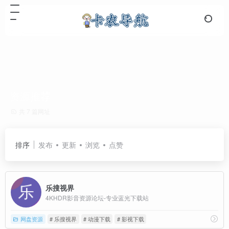
资源推荐
共 7 篇网址
排序
发布
更新
浏览
点赞
乐搜视界
4KHDR影音资源论坛-专业蓝光下载站
网盘资源
# 乐搜视界
# 动漫下载
# 影视下载