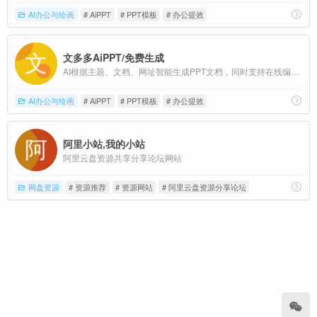
AI办公与绘画
# AiPPT
# PPT模板
# 办公提效
文多多AiPPT/免费生成
AI根据主题、文档、网址智能生成PPT文档，同时支持在线编辑、美化、排版、导出、一键动效、自动生成演讲稿等功能
AI办公与绘画
# AiPPT
# PPT模板
# 办公提效
阿里小站,我的小站
阿里云盘资源共享分享论坛网站
网盘资源
# 资源推荐
# 资源网站
# 阿里云盘资源分享论坛