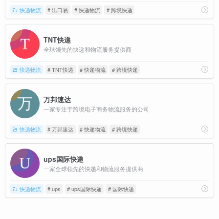
快递物流
# 出口易
# 快递物流
# 跨境快递
TNT快递
全球领先的快递和物流服务提供商
快递物流
# TNT快递
# 快递物流
# 跨境快递
万邦速达
一家专注于跨境电子商务物流服务的公司
快递物流
# 万邦速达
# 快递物流
# 跨境快递
ups国际快递
一家全球领先的快递和物流服务提供商
快递物流
# ups
# ups国际快递
# 国际快递