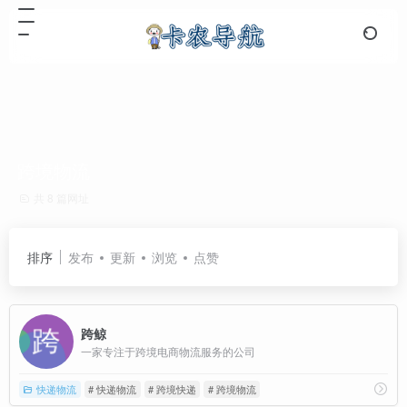
跨境物流
共 8 篇网址
排序
发布
更新
浏览
点赞
跨鲸
一家专注于跨境电商物流服务的公司
快递物流
# 快递物流
# 跨境快递
# 跨境物流