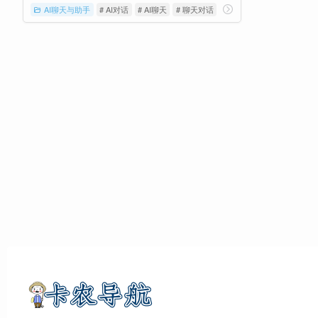
AI聊天与助手
# AI对话
# AI聊天
# 聊天对话