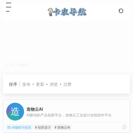
造物云AI
共 1 篇网址
排序
发布
更新
浏览
点赞
造物云AI
AI驱动的产品创新平台，造物云工业设计在线协作平台
AI编程与创意
# 创意设计
# 造物云AI