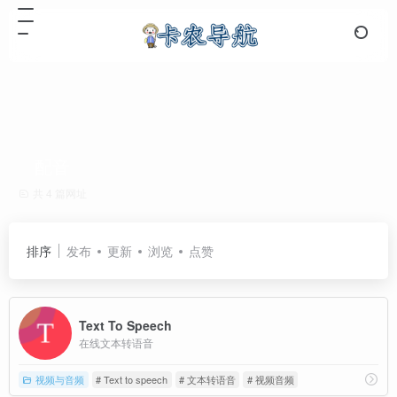
配音
共 4 篇网址
排序
发布
更新
浏览
点赞
Text To Speech
在线文本转语音
视频与音频
# Text to speech
# 文本转语音
# 视频音频