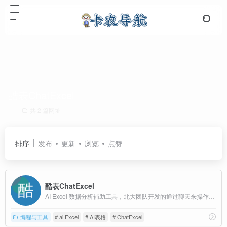
酷表ChatExcel
共 2 篇网址
排序
发布
更新
浏览
点赞
酷表ChatExcel
AI Excel 数据分析辅助工具，北大团队开发的通过聊天来操作Excel表格的AI工具
编程与工具
# ai Excel
# AI表格
# ChatExcel