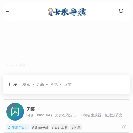
闪幕
共 1 篇网址
排序
发布
更新
浏览
点赞
闪幕
闪幕(ShineRoll) - 免费在线定制LED横幅生成器，创建炫彩文本和动画效果，支持多种字体、颜色和动画效果，无需设计经验即可制作专业级LED效果
生成与设计
# ShineRoll
# 设计工具
# 闪幕