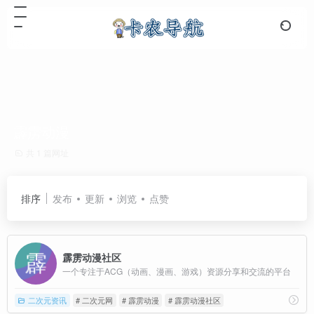
霹雳动漫
共 1 篇网址
排序
发布
更新
浏览
点赞
霹雳动漫社区
一个专注于ACG（动画、漫画、游戏）资源分享和交流的平台
二次元资讯
# 二次元网
# 霹雳动漫
# 霹雳动漫社区