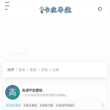
高清宇宙图片
共 2 篇网址
排序
发布
更新
浏览
点赞
高清宇宙壁纸
一个分享高清宇宙星空图片的网站
图片素材
# 图片素材
# 壁纸下载
# 高清宇宙图片