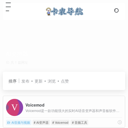
AI变声器
共 1 篇网址
排序
发布
更新
浏览
点赞
Voicemod
Voicemod是一款功能强大的实时AI语音变声器和声音板软件，适用于Windows和macOS系统。
AI音频与视频
# AI变声器
# Voicemod
# 音频工具