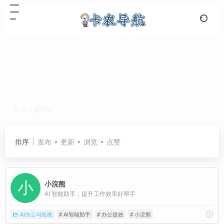
AI智能助手
共 1 篇网址
排序
发布
更新
浏览
点赞
小浣熊
AI 智能助手，提升工作效率好帮手
AI办公与绘画
# AI智能助手
# 办公提效
# 小浣熊