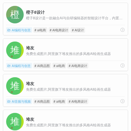
橙子8设计
橙子8设计是一款融合AI与自研编辑器的智能设计平台，内置海量电商模板与强大AI功能，让卖家轻松完成抠图、扩图、换衣、翻译、商品图生成等高效设计。
AI编程与创意
# ai电商
# AI电商设计
# AI设计
堆友
免费生成图片,阿里旗下堆友推出的多风格AI绘画生成器
AI编程与创意
# AI商品图
# ai电商
# AI电商设计
堆友
免费生成图片,阿里旗下堆友推出的多风格AI绘画生成器
AI音频与视频
# AI商品图
# ai电商
# AI电商设计
堆友
免费生成图片,阿里旗下堆友推出的多风格AI绘画生成器