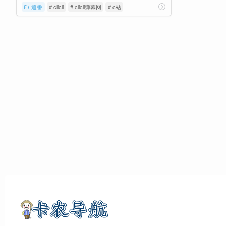
追番
# clicli
# clicli弹幕网
# c站