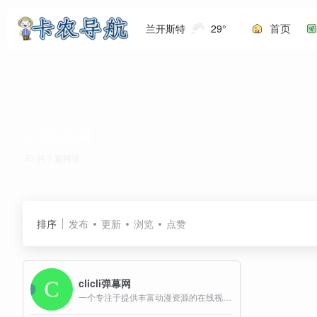
首页
兰开斯特
29°
clicli弹幕网
共 1 篇网址
排序
发布
更新
浏览
点赞
clicli弹幕网
一个专注于提供丰富动漫资源的在线视频网站，主打游戏原创和推番