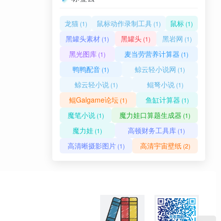
龙猫
鼠标动作录制工具
鼠标
(1)
(1)
(1)
黑罐头素材
黑罐头
黑岩网
(1)
(1)
(1)
黑光图库
麦当劳营养计算器
(1)
(1)
鸭鸭配音
鲸云轻小说网
(1)
(1)
鲸云轻小说
鲲弩小说
(1)
(1)
鲲Galgame论坛
鱼缸计算器
(1)
(1)
魔笔小说
魔力娃口算题生成器
(1)
(1)
魔力娃
高顿财务工具库
(1)
(1)
高清晰摄影图片
高清宇宙壁纸
(1)
(2)