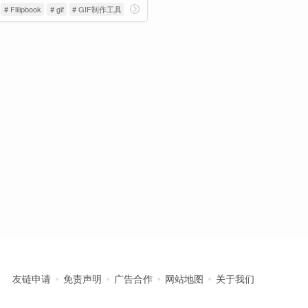
# Fliiipbook
# gif
# GIF制作工具
友链申请
免责声明
广告合作
网站地图
关于我们