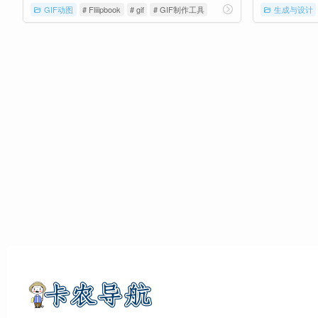
GIF动图
# Fliiipbook
# gif
# GIF制作工具
生成与设计