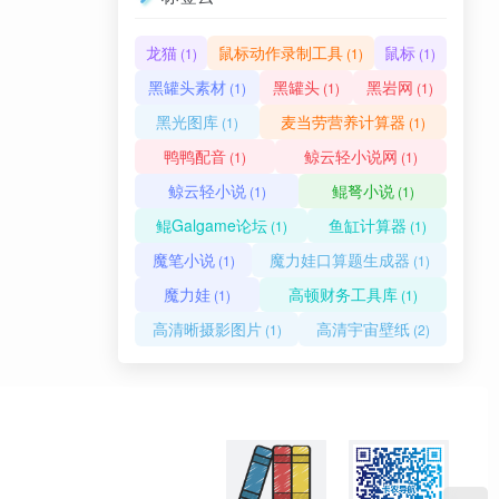
龙猫
鼠标动作录制工具
鼠标
(1)
(1)
(1)
黑罐头素材
黑罐头
黑岩网
(1)
(1)
(1)
黑光图库
麦当劳营养计算器
(1)
(1)
鸭鸭配音
鲸云轻小说网
(1)
(1)
鲸云轻小说
鲲弩小说
(1)
(1)
鲲Galgame论坛
鱼缸计算器
(1)
(1)
魔笔小说
魔力娃口算题生成器
(1)
(1)
魔力娃
高顿财务工具库
(1)
(1)
高清晰摄影图片
高清宇宙壁纸
(1)
(2)