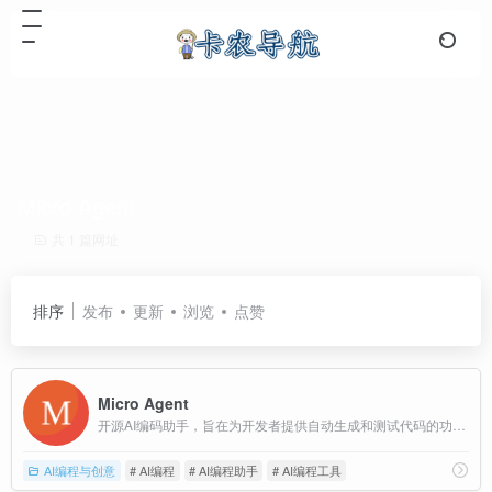
Micro Agent
共 1 篇网址
排序
发布
更新
浏览
点赞
Micro Agent
开源AI编码助手，旨在为开发者提供自动生成和测试代码的功能 。它通过理解自然语言描述生成测试用例，并迭代代码直到所有测试通过，从而减少开发者手动编写和调试代码的时间。
AI编程与创意
# AI编程
# AI编程助手
# AI编程工具