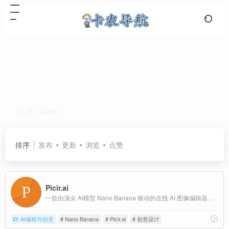
Nano Banana
共 1 篇网址
排序
发布
更新
浏览
点赞
Picir.ai
一款由顶尖 AI模型 Nano Banana 驱动的在线 AI 图像编辑器。通过自然语言编辑图像，能够保持角色一致性,控制细节,支持多图融合,风格转移等专业功能，让复杂的图像处理变得简单直观。
AI编程与创意
# Nano Banana
# Picir.ai
# 创意设计