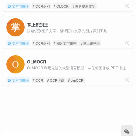
文本与翻译
# OCR识别
# OLOCR
# 图片提取文字
掌上识别王
快速识别图片文字、翻译图片文字的图片识别工具
文本与翻译
# OCR识别
# 图片文字识别
# 掌上识别王
OLMOCR
OLMOCR 利用先进的大型语言模型，从任何图像或 PDF 中提取文本，准确性和智能性无与伦比，且完全免费。
文本与翻译
# OCR
# OCR识别
# olmOCR