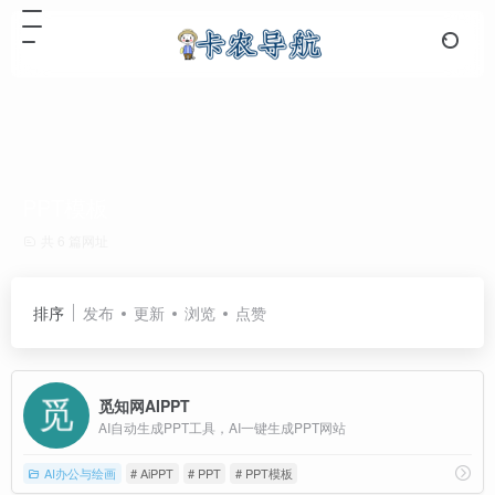
PPT模板
共 6 篇网址
排序
发布
更新
浏览
点赞
觅知网AIPPT
AI自动生成PPT工具，AI一键生成PPT网站
AI办公与绘画
# AiPPT
# PPT
# PPT模板