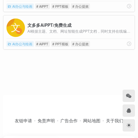
AI办公与绘画
# AiPPT
# PPT模板
# 办公提效
文多多AiPPT/免费生成
AI根据主题、文档、网址智能生成PPT文档，同时支持在线编辑、美化、排版、导出、一键动效、自动生成演讲稿等功能
AI办公与绘画
# AiPPT
# PPT模板
# 办公提效
友链申请
免责声明
广告合作
网站地图
关于我们