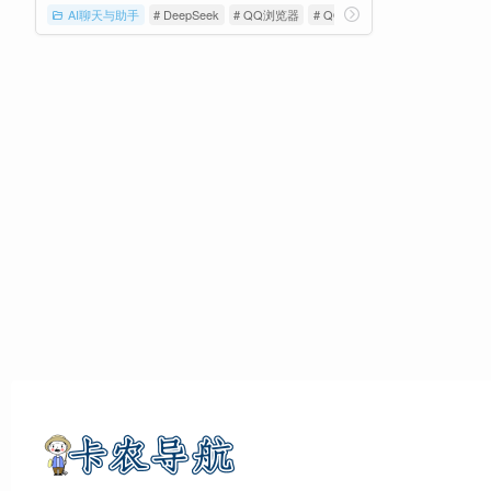
AI聊天与助手
# DeepSeek
# QQ浏览器
# QQ浏览器DeepSeek