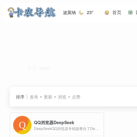
首页
波莫纳
23°
QQ浏览器DeepSeek
共 1 篇网址
排序
发布
更新
浏览
点赞
QQ浏览器DeepSeek
DeepSeekQQ浏览器专线版整合了DeepSeek-R1模型的先进AI技术，为用户提供深度思考、联网搜索、多轮对话以及历史记录回溯等强大功能。