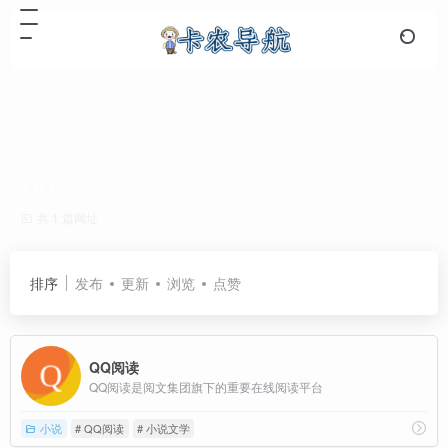
QQ阅读
共 1 篇网址
排序
发布
更新
浏览
点赞
QQ阅读
QQ阅读是阅文集团旗下的重要在线阅读平台
小说
# QQ阅读
# 小说文学