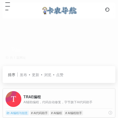
Trae
共 1 篇网址
排序
发布
更新
浏览
点赞
TRAE编程
AI辅助编程，代码自动修复，字节旗下AI代码助手
AI编程与创意
# AI代码助手
# AI编程
# AI编程助手