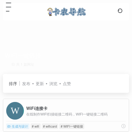
WIFI一键链接
共 1 篇网址
排序
发布
更新
浏览
点赞
WiFi连接卡
在线制作WIFI扫描链接二维码，WIFI一键链接二维码
生成与设计
# wifi
# wificard
# WIFI一键链接