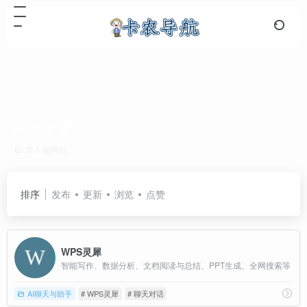
WPS灵犀
共 1 篇网址
排序
发布
更新
浏览
点赞
WPS灵犀
智能写作、数据分析、文档阅读与总结、PPT生成、全网搜索等
AI聊天与助手
# WPS灵犀
# 聊天对话