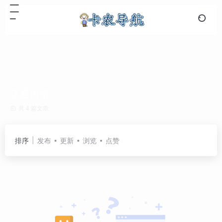
交通拥堵
共 4 篇文章
排序
发布
更新
浏览
点赞