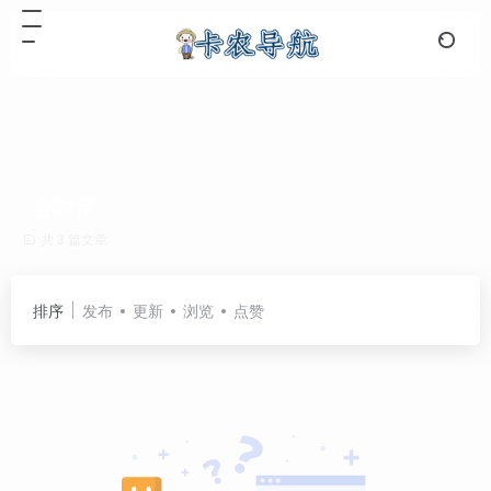
会时常
共 3 篇文章
排序
发布
更新
浏览
点赞