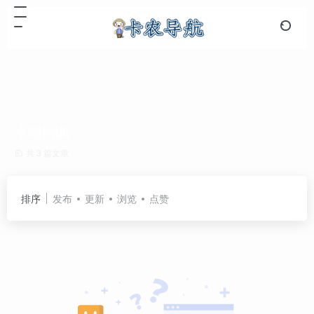
冷嘲热讽
共 3 篇文章
排序
发布
更新
浏览
点赞