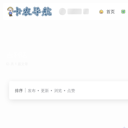
首页
吉利话
共 1 篇文章
排序
发布
更新
浏览
点赞