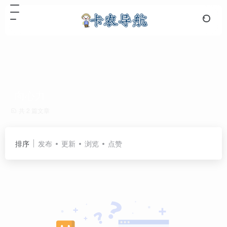
向心力
共 2 篇文章
排序
发布
更新
浏览
点赞