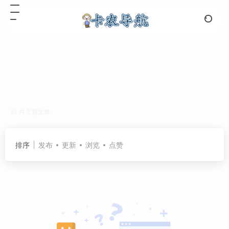
拍马屁
共 2 篇文章
排序
发布
更新
浏览
点赞