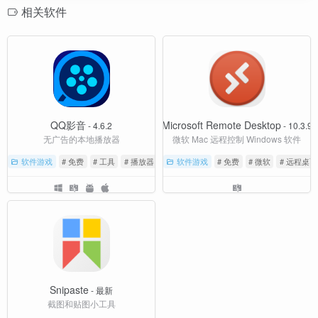
相关软件
QQ影音
Microsoft Remote Desktop
- 4.6.2
- 10.3.9
无广告的本地播放器
微软 Mac 远程控制 Windows 软件
软件游戏
# 免费
# 工具
# 播放器
软件游戏
# 免费
# 微软
# 远程桌面
Snipaste
- 最新
截图和贴图小工具