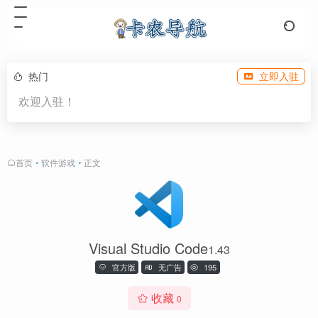
热门
立即入驻
欢迎入驻！
首页
•
软件游戏
•
正文
Visual Studio Code
1.43
官方版
无广告
195
收藏
0