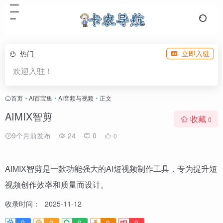
热门
立即入驻
欢迎入驻！
首页
•
AI百宝集
•
AI音频与视频
•
正文
AIMIX智剪
收藏
0
9个月前发布
24
0
0
AIMIX智剪是一款功能强大的AI短视频制作工具，专为提升短
视频创作效率和质量而设计。
收录时间：
2025-11-12
0
0
0
0
0