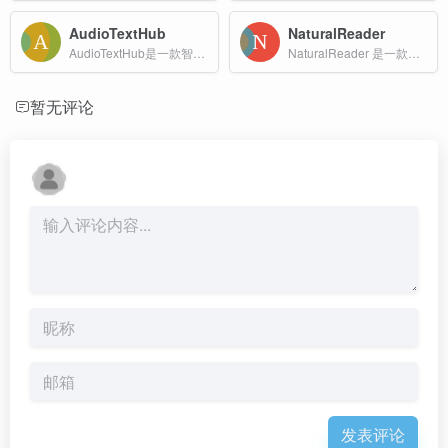
AudioTextHub
NaturalReader
AudioTextHub是一款智能AI文本转语音平台。只需几秒钟，即可将文字转换成自然流畅的语音，支持100+种语言。
NaturalReader 是一款功能强大的 AI 文本转语音工具，结合了先进的 AI 技术和用户友好的界面，适合需要高质量语音内容的用户和企业。
暂无评论
发表评论