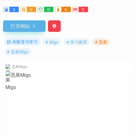
0
0
0
0
0
打开网站
AI教育与学习
# Migo
# 学习教育
# 觅果
# 觅果Migo
觅果Migo