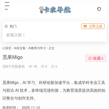
热门
立即入驻
欢迎入驻！
首页
•
AI百宝集
•
AI教育与学习
•
正文
觅果Migo
收藏
0
9个月前发布
18
0
0
觅果Migo，AI 学习、科研创新加速平台，集成学科专业工具
与前沿 AI 技术，多终端无缝衔接，为教育场景提供高效的知
识整合与创作支持。
收录时间：
2025-11-12