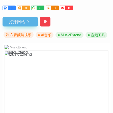
0
0
0
0
0
打开网站
AI音频与视频
# AI音乐
# MusicExtend
# 音频工具
MusicExtend