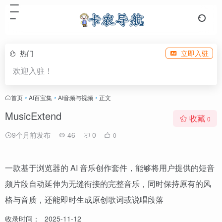
热门
立即入驻
欢迎入驻！
首页
•
AI百宝集
•
AI音频与视频
•
正文
MusicExtend
收藏
0
9个月前发布
46
0
0
一款基于浏览器的 AI 音乐创作套件，能够将用户提供的短音
频片段自动延伸为无缝衔接的完整音乐，同时保持原有的风
格与音质，还能即时生成原创歌词或说唱段落
收录时间：
2025-11-12