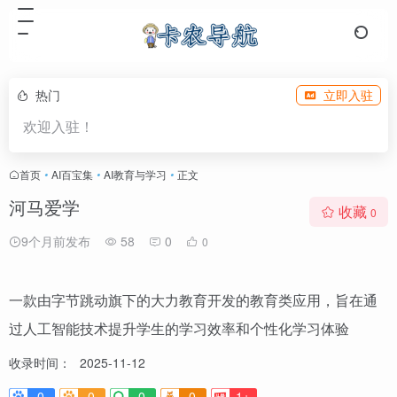
热门
立即入驻
欢迎入驻！
首页
•
AI百宝集
•
AI教育与学习
•
正文
河马爱学
收藏
0
9个月前发布
58
0
0
一款由字节跳动旗下的大力教育开发的教育类应用，旨在通
过人工智能技术提升学生的学习效率和个性化学习体验
收录时间：
2025-11-12
0
0
0
0
1+