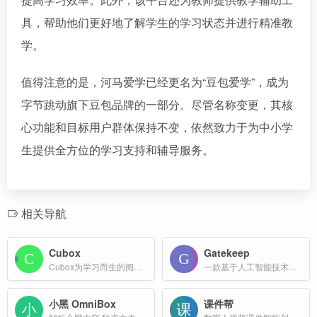
具，帮助他们更好地了解学生的学习状态并进行精准教
学。
值得注意的是，河马爱学已经更名为“豆包爱学”，成为
字节跳动旗下豆包品牌的一部分。尽管名称变更，其核
心功能和目标用户群体保持不变，依然致力于为中小学
生提供全方位的学习支持和辅导服务。
相关导航
Cubox
Gatekeep
Cubox为学习而生的阅读器，通过 AI 自动解读，释放你高亮标注和阅读笔记的真正潜力
一款基于人工智能技术的在线学习工具，旨在通过将文本内容转化为视频，帮助用户更高效地学习和理解复杂的知识
小黑 OmniBox
课件帮