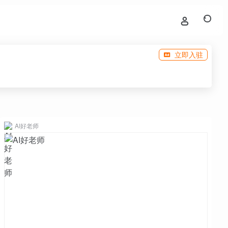
立即入驻
AI好老师