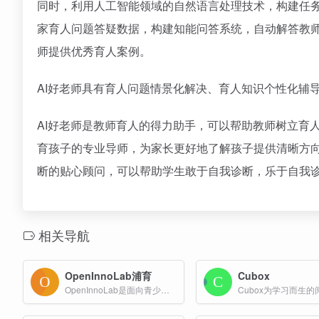
同时，利用人工智能领域的自然语言处理技术，构建任
家育人问题答疑数据，构建知能问答系统，自动解答教
师提供优秀育人案例。
AI好老师具有育人问题情景化解决、育人知识个性化辅
AI好老师是教师育人的得力助手，可以帮助教师树立育
育孩子的专业导师，为家长更好地了解孩子提供清晰方向
断的贴心顾问，可以帮助学生敢于自我诊断，乐于自我
相关导航
OpenInnoLab浦育
Cubox
OpenInnoLab是面向青少年的人工智能开放创新平台，提供一站式的AI学习服务，丰富的AI体验、实践与创作工具，大量精选课程与案例，以及权威的青少年读本。