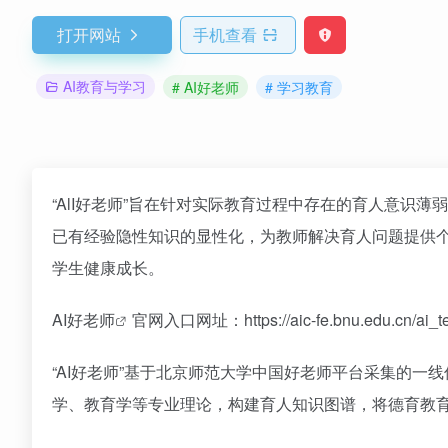
打开网站
手机查看
AI教育与学习
# AI好老师
# 学习教育
“AlI好老师”旨在针对实际教育过程中存在的育人意识
已有经验隐性知识的显性化，为教师解决育人问题提供
学生健康成长。
AI好老师
官网入口网址：https://aic-fe.bnu.edu.cn/ai_te
“AI好老师”基于北京师范大学中国好老师平台采集的
学、教育学等专业理论，构建育人知识图谱，将德育教