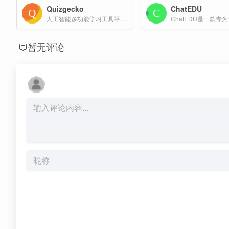
Quizgecko
ChatEDU
人工智能多功能学习工具平台，旨在简化测验和测试的创建与分发过程。该平台主要面向教育工作者、学生和企业用户，提供多种功能和定制选项，以提高学习和评估效率。
暂无评论