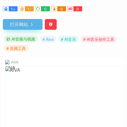
1+
1-
0
0
0
打开网站
AI音频与视频
# Aiva
# AI音乐
# AI音乐创作工具
# 音频工具
AIVA