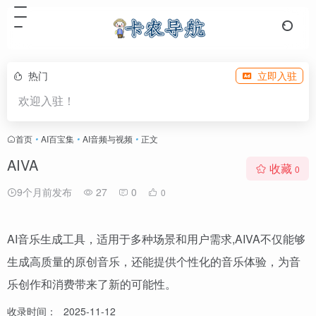
热门
立即入驻
欢迎入驻！
首页
•
AI百宝集
•
AI音频与视频
•
正文
AIVA
收藏
0
9个月前发布
27
0
0
AI音乐生成工具，适用于多种场景和用户需求,AIVA不仅能够
生成高质量的原创音乐，还能提供个性化的音乐体验，为音
乐创作和消费带来了新的可能性。
收录时间：
2025-11-12