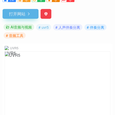
打开网站
AI音频与视频
# uvr5
# 人声伴奏分离
# 伴奏分离
# 音频工具
UVR5