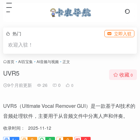
热门
立即入驻
欢迎入驻！
首页
•
AI百宝集
•
AI音频与视频
•
正文
UVR5
收藏
0
9个月前更新
26
0
0
UVR5（Ultimate Vocal Remover GUI）是一款基于AI技术的
音频处理软件，主要用于从音频文件中分离人声和伴奏。
收录时间：
2025-11-12
1+
0
0
0
0