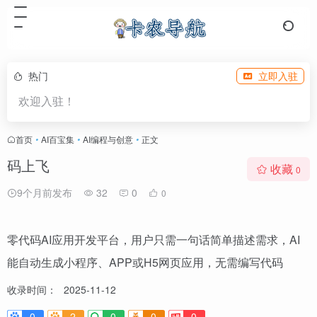
热门
立即入驻
欢迎入驻！
首页
•
AI百宝集
•
AI编程与创意
•
正文
码上飞
收藏
0
9个月前发布
32
0
0
零代码AI应用开发平台，用户只需一句话简单描述需求，AI
能自动生成小程序、APP或H5网页应用，无需编写代码
收录时间：
2025-11-12
0
2
0
0
0