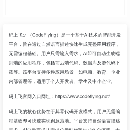
码上飞
（CodeFlying）是一个基于AI技术的智能开发
平台，旨在通过自然语言描述快速生成完整应用程序，
无需编程基础。用户只需输入需求，AI即可自动生成端
到端的应用程序，包括前后端代码、数据库及源代码下
载等。该平台支持多种应用场景，如电商、教育、企业
内部管理等，适用于个人开发者、学生及中小企业。
码上飞官网入口网址：https://www.codeflying.net/
码上飞的核心优势在于其零代码开发模式，用户无需编
程基础即可快速实现创意落地。平台支持自然语言描述
需求，AI自动完成从需求分析到代码生成的全流程，大