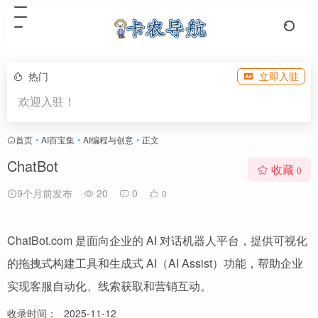
热门
立即入驻
欢迎入驻！
首页
•
AI百宝集
•
AI编程与创意
•
正文
ChatBot
收藏
0
9个月前发布
20
0
0
ChatBot.com 是面向企业的 AI 对话机器人平台，提供可视化
的拖拽式构建工具和生成式 AI（AI Assist）功能，帮助企业
实现客服自动化、线索获取和营销互动。
收录时间：
2025-11-12