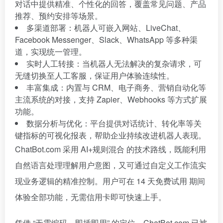
对话中提供精准、个性化的回答，覆盖常见问题、产品
推荐、预约安排等场景。
多渠道部署：机器人可嵌入网站、LiveChat、
Facebook Messenger、Slack、WhatsApp 等多种渠
道，实现统一管理。
实时人工转接：当机器人无法解决的复杂请求，可
无缝切换至人工客服，保证用户体验连续性。
丰富集成：内置与 CRM、电子商务、营销自动化等
主流系统的对接，支持 Zapier、Webhooks 等方式扩展
功能。
数据分析与优化：平台提供对话统计、转化率等关
键指标的可视化报表，帮助企业持续改进机器人表现。
ChatBot.com 采用 AI+规则混合 的技术路线，既能利用
自然语言处理理解用户意图，又可通过自定义工作流实
现业务逻辑的精准控制。用户可在 14 天免费试用 期间
体验全部功能，无需信用卡即可快速上手。
凭借 “无需编码、即插即用” 的定位，ChatBot.com 已被