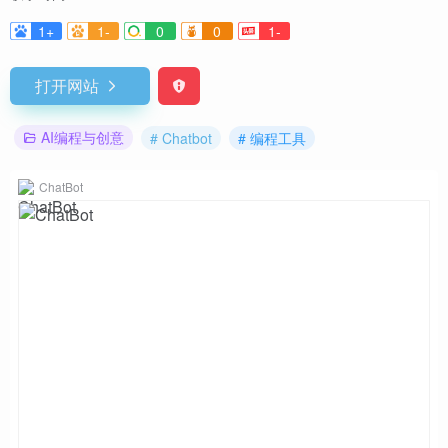
1+
1-
0
0
1-
打开网站
AI编程与创意
# Chatbot
# 编程工具
ChatBot