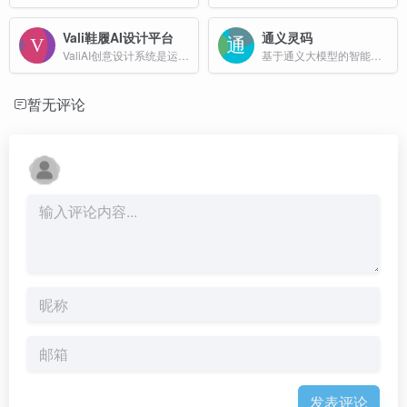
Vali鞋履AI设计平台
通义灵码
ValiAI创意设计系统是运用ai技术专为鞋革行业设计的智能设计平台。通过大数据整合和ai智能，精准输出智能企划，并通过输入图片或灵感描述，数秒内生成海量照片级专业款式设计。
基于通义大模型的智能编程辅助工具
暂无评论
发表评论