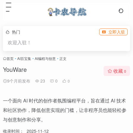
热门
立即入驻
欢迎入驻！
首页
•
AI百宝集
•
AI编程与创意
•
正文
YouWare
收藏
0
9个月前发布
23
0
0
一个面向 AI 时代的创作者氛围编程平台，旨在通过 AI 技术
和社区协作，降低创意实现的门槛，让非程序员也能轻松参
与创意制作和分享。
收录时间：
2025-11-12