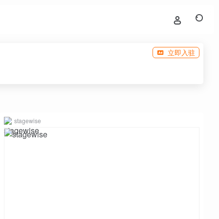
立即入驻
stagewise