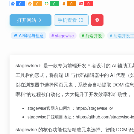
0
0
0
0
0
打开网站
手机查看
AI编程与创意
# stagewise
# 前端开发
# 前端开发
stagewise
是一款专为
前端开发
者设计的 AI 辅
工具栏的形式，将前端 UI 与代码编辑器中的 AI 代理（如 
以在浏览器中选择网页元素，系统会自动提取 DOM 信息
喂料”的过程被自动化，大大提升了开发效率和准确性 。
stagewise官网入口网址：https://stagewise.io/
stagewise开源项目地址：https://github.com/stagewise-io
stagewise 的核心功能包括精准元素选择、智能 DOM 识别