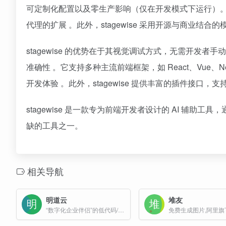
可定制化配置以及零生产影响（仅在开发模式下运行）。它支持多种
代理的扩展 。此外，stagewise 采用开源与商业
stagewise 的优势在于其视觉调试方式，无需开发者
准确性 。它支持多种主流前端框架，如 React、Vue、Ne
开发体验 。此外，stagewise 提供丰富的插件接口，
stagewise 是一款专为前端开发者设计的 AI 辅
缺的工具之一。
相关导航
明道云
堆友
“数字化企业伴侣”的低代码/无代码 APaaS 平台，旨在帮助企业快速搭建并灵活定制 CRM、ERP、OA、项目管理、进销存等业务系统，满足多元化的业务需求而无需编写代码。