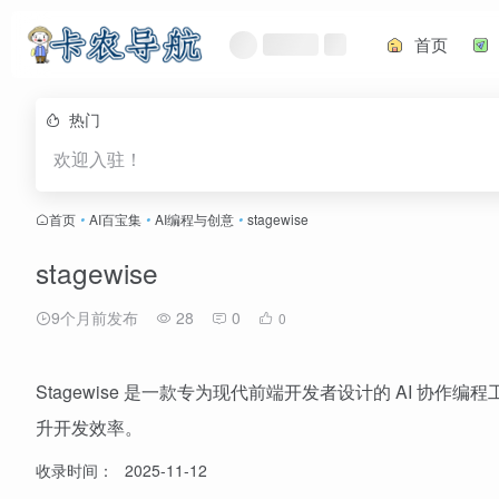
首页
热门
欢迎入驻！
首页
•
AI百宝集
•
AI编程与创意
•
stagewise
stagewise
9个月前发布
28
0
0
Stagewise 是一款专为现代前端开发者设计的 AI 
升开发效率。
收录时间：
2025-11-12