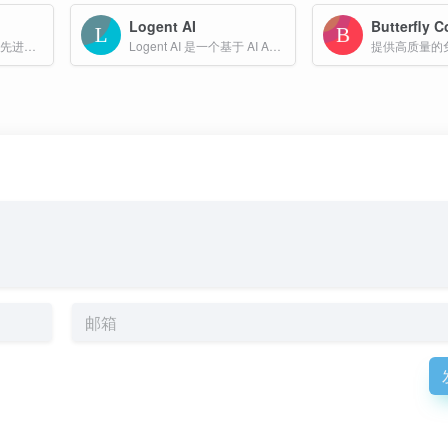
Logent AI
Immersity AI平台利用先进的神经深度引擎技术，能够快速生成高质量的深度图，从而将二维平面内容转化为具有深度和动态效果的三维内容，为用户提供前所未有的视觉体验。
Logent AI 是一个基于 AI Agent 技术的在线 Logo 生成器，旨在为用户提供快速、高效且专业化的品牌形象设计解决方案。