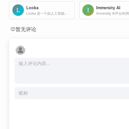
Looka
Immersity AI
Looka 是一个由人工智能驱动的在线品牌设计平台，提供了一系列功能强大的设计工具，包括Logo设计、名片设计、社交媒体模板以及品牌套件等服务，适用于各种规模的企业和个人用户。
暂无评论