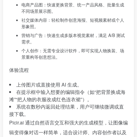
电商产品图：快速更换背景、统一产品风格、批量生成
不同场景展示图。
社交媒体内容：轻松制作创意海报、短视频素材或个人
形象照。
营销与广告：快速生成多版本视觉素材，满足 A/B 测试
需求。
个人创作：无需专业设计软件，即可实现人物换装、场
景重构等创意想法。
体验流程
上传图片或直接使用 AI 生成。
在提示框中输入想要的编辑指令（如“把背景换成海
滩”“把人物的衣服改成红色连衣裙”）。
系统在数秒内返回处理结果，用户可继续微调或直
接下载。
Picir.ai 通过自然语言交互和强大的生成模型，让图像编
辑变得像对话一样简单，适合设计师、内容创作者以及