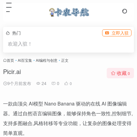
热门
立即入驻
欢迎入驻！
首页
•
AI百宝集
•
AI编程与创意
•
正文
Picir.ai
收藏
0
9个月前发布
24
0
0
一款由顶尖 AI模型 Nano Banana 驱动的在线 AI 图像编辑
器。通过自然语言编辑图像，能够保持角色一致性,控制细节,
支持多图融合,风格转移等专业功能，让复杂的图像处理变得
简单直观。