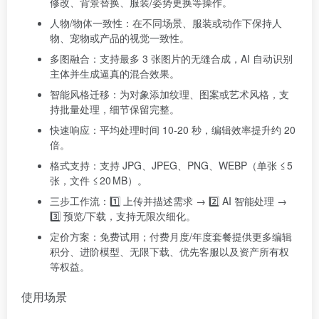
修改、背景替换、服装/姿势更换等操作。
人物/物体一致性：在不同场景、服装或动作下保持人
物、宠物或产品的视觉一致性。
多图融合：支持最多 3 张图片的无缝合成，AI 自动识别
主体并生成逼真的混合效果。
智能风格迁移：为对象添加纹理、图案或艺术风格，支
持批量处理，细节保留完整。
快速响应：平均处理时间 10‑20 秒，编辑效率提升约 20
倍。
格式支持：支持 JPG、JPEG、PNG、WEBP（单张 ≤ 5
张，文件 ≤ 20 MB）。
三步工作流：1️⃣ 上传并描述需求 → 2️⃣ AI 智能处理 →
3️⃣ 预览/下载，支持无限次细化。
定价方案：免费试用；付费月度/年度套餐提供更多编辑
积分、进阶模型、无限下载、优先客服以及资产所有权
等权益。
使用场景