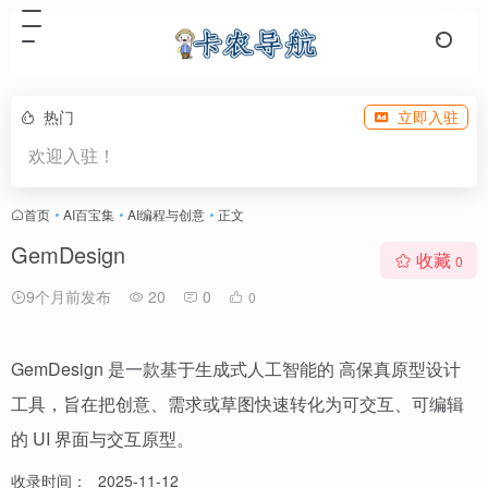
热门
立即入驻
欢迎入驻！
首页
•
AI百宝集
•
AI编程与创意
•
正文
GemDesign
收藏
0
9个月前发布
20
0
0
GemDesign 是一款基于生成式人工智能的 高保真原型设计
工具，旨在把创意、需求或草图快速转化为可交互、可编辑
的 UI 界面与交互原型。
收录时间：
2025-11-12