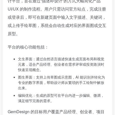
计平台，旨在通过“描述即设计”的方式大幅简化产品
UI/UX 的制作流程。用户只需访问官方站点，完成注册
或登录后，即可在新建页面中输入文字描述、关键词，
或上传手绘草图，系统会自动生成对应的界面图或交互
原型。
平台的核心功能包括：
文生界面：通过自然语言描述快速生成页面布局和视觉
元素，适合产品经理、创业者在需求评审或投资路演时
快速呈现概念。
图生界面：支持上传草图或示意图，AI 能识别并转化为
专业的数字界面，帮助设计师从繁琐的手工绘制中解放
出来。
编辑优化：生成的原型可在平台内进一步编辑、微调，
满足细节完善的需求。
GemDesign 的目标用户覆盖产品经理、创业者、项目