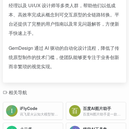
经理以及 UI/UX 设计师等多类人群，帮助他们以低成
本、高效率完成从概念到可交互原型的全链路转换。平
台还提供了完整的用户指南以及常见问题解答，方便新
手快速上手。
GemDesign 通过 AI 驱动的自动化设计流程，降低了传
统原型制作的技术门槛，使团队能够更专注于业务创新
而非繁琐的视觉实现。
相关导航
iFlyCode
百度AI图片助手
讯飞星火认知大模型智能编程助手
百度AI图片助手是一款由百度公司推出的强大且免费的在线图像处理工具，旨在为用户提供高效、便捷的图片编辑和优化服务。
小云雀
稿定AI工具集