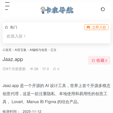
热门
立即入驻
欢迎入驻！
首页
•
AI百宝集
•
AI编程与创意
•
正文
Jaaz.app
收藏
0
9个月前更新
26
0
0
Jaaz.app 是一个开源的 AI 设计工具，世界上首个开源多模态
创意代理，这是一款注重隐私、本地使用和易用性的创意工
具， Lovart、Manus 和 Figma 的结合产品。
收录时间：
2025-11-12