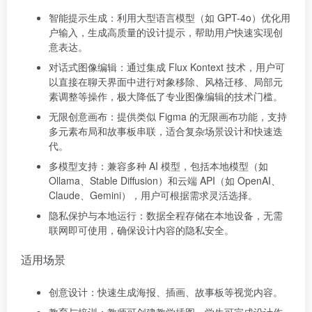
智能提示生成：利用大型语言模型（如 GPT-4o）优化用
户输入，生成高质量的设计提示，帮助用户快速实现创
意表达。
对话式图像编辑：通过集成 Flux Kontext 技术，用户可
以直接在聊天界面中进行对象移除、风格迁移、局部元
素调整等操作，极大降低了专业图像编辑的技术门槛。
无限创意画布：提供类似 Figma 的无限画布功能，支持
多元素布局和故事板串联，适合复杂场景设计和快速迭
代。
多模型支持：兼容多种 AI 模型，包括本地模型（如
Ollama、Stable Diffusion）和云端 API（如 OpenAI、
Claude、Gemini），用户可根据需求灵活选择。
隐私保护与本地运行：数据全程存储在本地设备，无需
联网即可使用，确保设计内容的隐私安全。
适用场景
创意设计：快速生成海报、插画、故事板等视觉内容。