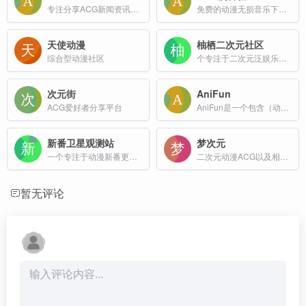
专注分享ACG新闻资讯和高清动漫游戏音乐资源
免费的动漫无损音乐下载资讯站
天使动漫
柚栖二次元社区
综合型动漫社区
个专注于二次元泛娱乐的门户网站，涵盖新闻、专栏、美图、游戏等多个栏目，为用户提供丰富的二次元文化内容
次元街
AniFun
ACG爱好者分享平台
AniFun是一个包含（动漫百科,动漫导航,新番预告,动漫新闻资讯)领域的综合网站，为动漫爱好者提供一站式服务
新番卫星观测站
梦次元
一个专注于动漫新番更新和信息汇总的平台
二次元动漫ACG以及相关资源交流分享为主的动漫平台
暂无评论