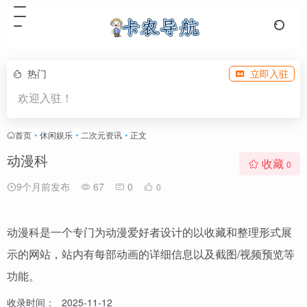
热门
立即入驻
欢迎入驻！
首页
•
休闲娱乐
•
二次元资讯
•
正文
动漫科
收藏
0
9个月前发布
67
0
0
动漫科是一个专门为动漫爱好者设计的以收藏和整理形式展
示的网站，站内有每部动画的详细信息以及截图/视频预览等
功能。
收录时间：
2025-11-12