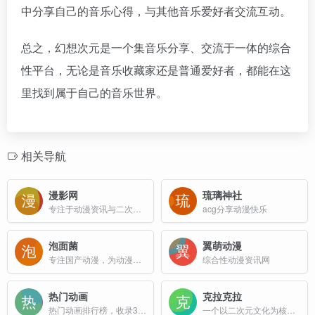
中分享自己的音乐心得，与其他音乐爱好者交流互动。
总之，幻想次元是一个集音乐分享、交流于一体的综合
性平台，无论是音乐收藏家还是普通爱好者，都能在这
里找到属于自己的音乐世界。
相关导航
漫影网
琉璃神社
专注于动漫资讯与二次元文化的平台
acg分享动漫快乐
泡面菌
翼萌动漫
专注国产动漫，为动漫爱好者提供国产动画、国产漫画内容，努力打造最好的国产动漫资讯平台
综合性动漫资讯网
热门动画
克拉克拉
热门动画排行榜，收录30年来最受欢迎的动漫作品。提供详细的评分、排名、观看统计，支持多语言切换。发现你错过的经典动画！
一个以二次元文化为核心，集声优直播、虚拟偶像互动、社交互动等功能于一体的综合性平台