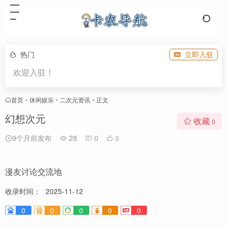
热门
立即入驻
欢迎入驻！
首页
•
休闲娱乐
•
二次元资讯
•
正文
幻想次元
收藏
0
9个月前发布
28
0
0
漫友讨论交流地
收录时间：
2025-11-12
0
0
0
0
0