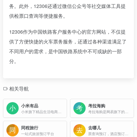
务。此外，12306还通过微信公众号等社交媒体工具提
供检票口查询等便捷服务。
12306作为中国铁路客户服务中心的官方网站，不仅提
供了方便快捷的火车票务服务，还通过各种渠道满足了
不同用户的需求，是中国铁路系统中不可或缺的一部
分。
相关导航
小米有品
考拉海购
小米旗下精品生活电商平台
考拉海购是网易旗下的一款跨境电商平台，专注于提供海外商品的购物服务。
同程旅行
去哪儿
一站式旅游预订平台
票查询预订，酒店预订，旅游团购，度假搜索，门票预订