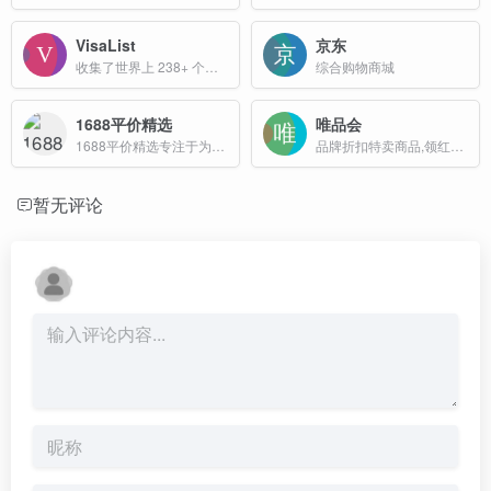
VisaList
京东
收集了世界上 238+ 个国家签证信息的网站,让你能够知道，从你的所在国出发，去往哪些国家是免签、哪些国家是落地签，以及哪些国家需要办理签证等信息
综合购物商城
1688平价精选
唯品会
1688平价精选专注于为消费者提供高性价比的商品。该平台汇聚了大量源头厂家和实力商家，商品种类涵盖服装、日用百货、食品饮料、数码电子等多个领域，满足了消费者多样化的需求。
品牌折扣特卖商品,领红包！
暂无评论