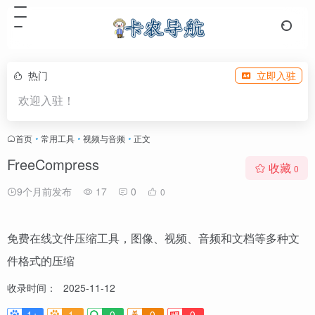
热门
立即入驻
欢迎入驻！
首页
•
常用工具
•
视频与音频
•
正文
FreeCompress
收藏
0
9个月前发布
17
0
0
免费在线文件压缩工具，图像、视频、音频和文档等多种文
件格式的压缩
收录时间：
2025-11-12
1+
1-
0
0
0